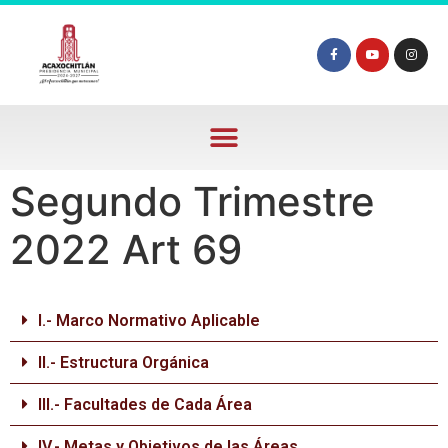
Segundo Trimestre
2022 Art 69
I.- Marco Normativo Aplicable
II.- Estructura Orgánica
III.- Facultades de Cada Área
IV.- Metas y Objetivos de las Áreas