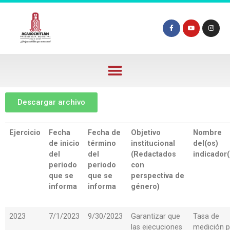
Descargar archivo
Ejercicio
Fecha
Fecha de
Objetivo
Nombre
de inicio
término
institucional
del(os)
del
del
(Redactados
indicador(
periodo
periodo
con
que se
que se
perspectiva de
informa
informa
género)
2023
7/1/2023
9/30/2023
Garantizar que
Tasa de
las ejecuciones
medición p