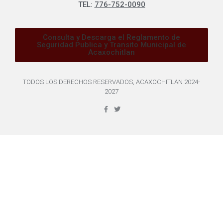
TEL:
776-752-0090
Consulta y Descarga el Reglamento de
Seguridad Publica y Transito Municipal de
Acaxochitlan
TODOS LOS DERECHOS RESERVADOS, ACAXOCHITLAN 2024-
2027