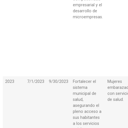
empresarial y el
desarrollo de
microempresas.
2023
7/1/2023
9/30/2023
Fortalecer el
Mujeres
sistema
embaraza
municipal de
con servic
salud,
de salud.
asegurando el
pleno acceso a
sus habitantes
a los servicios