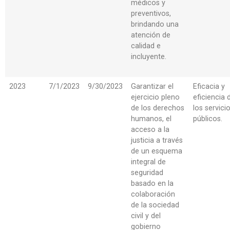
médicos y
preventivos,
brindando una
atención de
calidad e
incluyente.
2023
7/1/2023
9/30/2023
Garantizar el
Eficacia y
ejercicio pleno
eficiencia 
de los derechos
los servici
humanos, el
públicos.
acceso a la
justicia a través
de un esquema
integral de
seguridad
basado en la
colaboración
de la sociedad
civil y del
gobierno