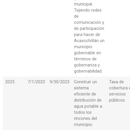
municipal.
Tejiendo redes
de
comunicación y
de participación
para hacer de
Acaxochitlán un
municipio
gobernable en
términos de
gobernanza y
gobernabilidad.
2023
7/1/2023
9/30/2023
Construir un
Tasa de
sistema
cobertura 
eficiente de
servicios
distribución de
públicos.
agua potable a
todos los
rincones del
municipio.