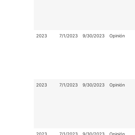
2023
7/1/2023
9/30/2023
Opinión
2023
7/1/2023
9/30/2023
Opinión
2023
7/1/2023
9/30/2023
Opinión