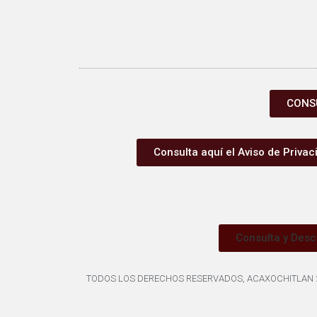
CONSU
Consulta aquí el Aviso de Privac
Consulta y Desc
TODOS LOS DERECHOS RESERVADOS, ACAXOCHITLAN 