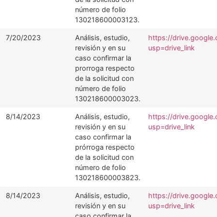
número de folio
130218600003123.
7/20/2023
Análisis, estudio,
https://drive.googl
revisión y en su
usp=drive_link
caso confirmar la
prorroga respecto
de la solicitud con
número de folio
130218600003023.
8/14/2023
Análisis, estudio,
https://drive.goo
revisión y en su
usp=drive_link
caso confirmar la
prórroga respecto
de la solicitud con
número de folio
130218600003823.
8/14/2023
Análisis, estudio,
https://drive.goog
revisión y en su
usp=drive_link
caso confirmar la