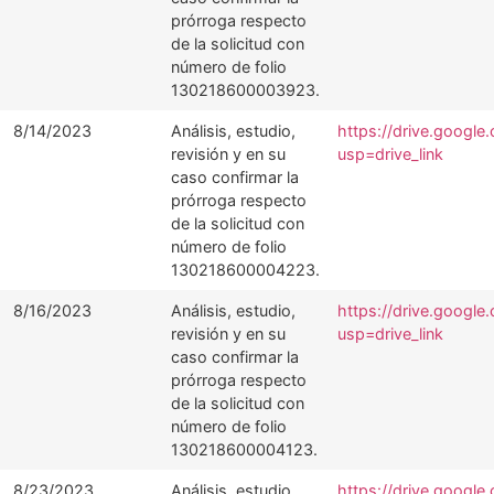
prórroga respecto
de la solicitud con
número de folio
130218600003923.
8/14/2023
Análisis, estudio,
https://drive.googl
revisión y en su
usp=drive_link
caso confirmar la
prórroga respecto
de la solicitud con
número de folio
130218600004223.
8/16/2023
Análisis, estudio,
https://drive.goog
revisión y en su
usp=drive_link
caso confirmar la
prórroga respecto
de la solicitud con
número de folio
130218600004123.
8/23/2023
Análisis, estudio,
https://drive.googl