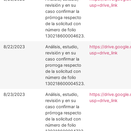
revisión y en su
usp=drive_link
caso confirmar la
prórroga respecto
de la solicitud con
número de folio
130218600004623.
8/22/2023
Análisis, estudio,
https://drive.googl
revisión y en su
usp=drive_link
caso confirmar la
prorroga respecto
de la solicitud con
número de folio
130218600004523.
8/23/2023
Análisis, estudio,
https://drive.goog
revisión y en su
usp=drive_link
caso confirmar la
prórroga respecto
de la solicitud con
número de folio