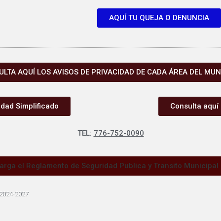
AQUÍ TU QUEJA O DENUNCIA
LTA AQUÍ LOS AVISOS DE PRIVACIDAD DE CADA ÁREA DEL MUN
idad Simplificado
Consulta aquí 
TEL:
776-752-0090
arga el Reglamento de Seguridad Publica y Transito Municipal
2024-2027