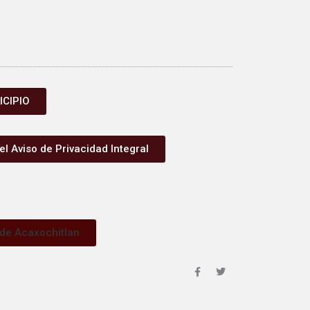
ICIPIO
el Aviso de Privacidad Integral
 de Acaxochitlan