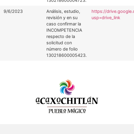
130218600004723.
9/6/2023
Análisis, estudio,
https://drive.googl
revisión y en su
usp=drive_link
caso confirmar la
INCOMPETENCIA
respecto de la
solicitud con
número de folio
130218600005423.