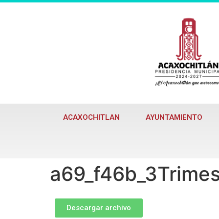
ACAXOCHITLAN
AYUNTAMIENTO
a69_f46b_3Trime
Descargar archivo