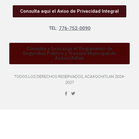
Consulta aquí el Aviso de Privacidad Integral
TEL:
776-752-0090
Consulta y Descarga el Reglamento de
Seguridad Publica y Transito Municipal de
Acaxochitlan
TODOS LOS DERECHOS RESERVADOS, ACAXOCHITLAN 2024-
2027