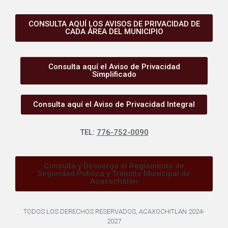
CONSULTA AQUÍ LOS AVISOS DE PRIVACIDAD DE
CADA ÁREA DEL MUNICIPIO
Consulta aquí el Aviso de Privacidad
Simplificado
Consulta aquí el Aviso de Privacidad Integral
TEL:
776-752-0090
Consulta y Descarga el Reglamento de
Seguridad Publica y Transito Municipal de
Acaxochitlan
TODOS LOS DERECHOS RESERVADOS, ACAXOCHITLAN 2024-
2027