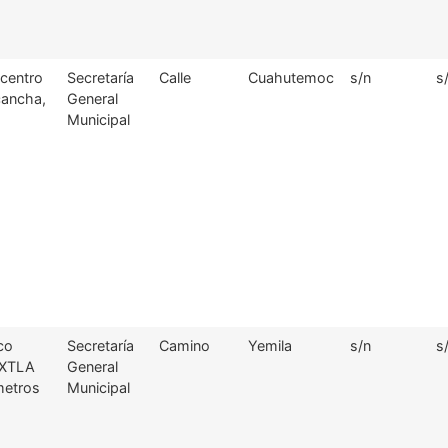
centro
Secretaría
Calle
Cuahutemoc
s/n
s
cancha,
General
Municipal
co
Secretaría
Camino
Yemila
s/n
s
XTLA
General
metros
Municipal