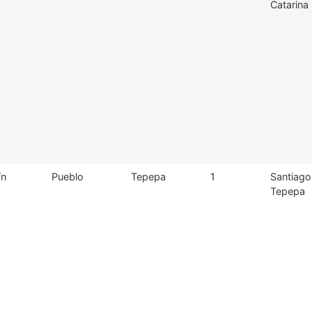
Catarina
/n
Pueblo
Tepepa
1
Santiago
Tepepa