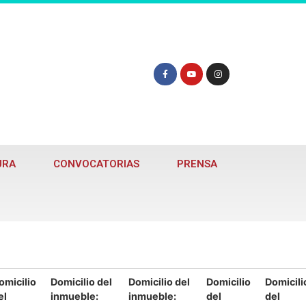
URA
CONVOCATORIAS
PRENSA
omicilio
Domicilio del
Domicilio del
Domicilio
Domicili
el
inmueble:
inmueble:
del
del