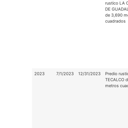
rustico LA
DE GUADA
de 3,690 m
cuadrados
2023
7/1/2023
12/31/2023
Predio rusti
TECALCO d
metros cua