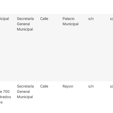
icipal
Secretaría
Calle
Palacio
s/n
s
General
Municipal
Municipal
Secretaría
Calle
Rayon
s/n
s
e 700
General
drados
Municipal
os