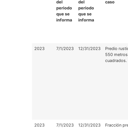
del
del
caso
periodo
periodo
que se
que se
informa
informa
2023
7/1/2023
12/31/2023
Predio rust
550 metros
cuadrados.
2023
7/1/2023
12/31/2023
Fracción pr