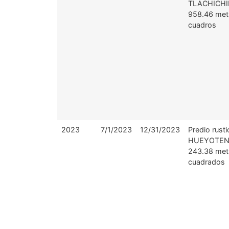
TLACHICHI
958.46 met
cuadros
2023
7/1/2023
12/31/2023
Predio rusti
HUEYOTEN
243.38 met
cuadrados