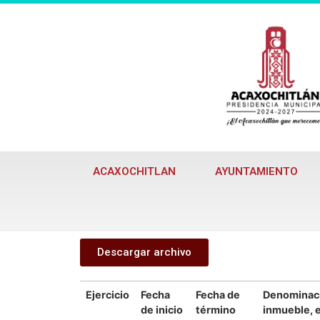
ACAXOCHITLAN
AYUNTAMIENTO
Descargar archivo
Ejercicio
Fecha
Fecha de
Denominaci
de inicio
término
inmueble, 