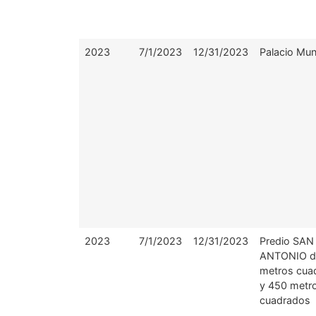
2023
7/1/2023
12/31/2023
Palacio Mun
2023
7/1/2023
12/31/2023
Predio SAN
ANTONIO d
metros cua
y 450 metr
cuadrados