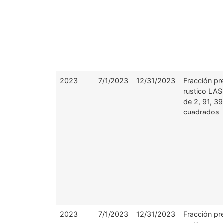
2023
7/1/2023
12/31/2023
Fracción pr
rustico LA
de 2, 91, 3
cuadrados
2023
7/1/2023
12/31/2023
Fracción pr