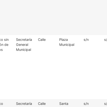
co sin
Secretaría
Calle
Plaza
s/n
s
ón de
General
Municipal
os
Municipal
co
Secretaría
Calle
Santa
s/n
s