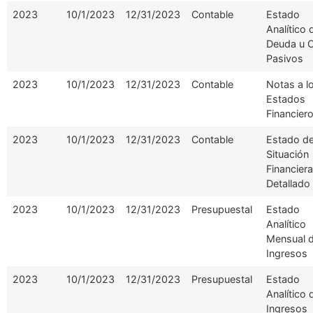
2023
10/1/2023
12/31/2023
Contable
Estado
Analítico 
Deuda u 
Pasivos
2023
10/1/2023
12/31/2023
Contable
Notas a l
Estados
Financier
2023
10/1/2023
12/31/2023
Contable
Estado d
Situación
Financiera
Detallado
2023
10/1/2023
12/31/2023
Presupuestal
Estado
Analítico
Mensual 
Ingresos
2023
10/1/2023
12/31/2023
Presupuestal
Estado
Analítico 
Ingresos