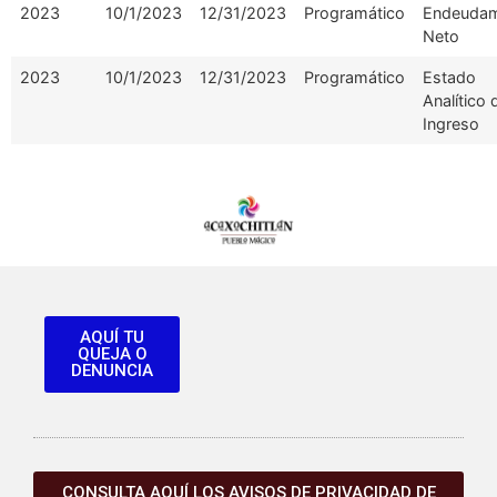
2023
10/1/2023
12/31/2023
Programático
Endeudam
Neto
2023
10/1/2023
12/31/2023
Programático
Estado
Analítico 
Ingreso
AQUÍ TU
QUEJA O
DENUNCIA
CONSULTA AQUÍ LOS AVISOS DE PRIVACIDAD DE