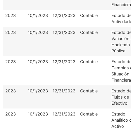
Financiera
2023
10/1/2023
12/31/2023
Contable
Estado d
Actividad
2023
10/1/2023
12/31/2023
Contable
Estado d
Variación 
Hacienda
Pública
2023
10/1/2023
12/31/2023
Contable
Estado d
Cambios e
Situación
Financiera
2023
10/1/2023
12/31/2023
Contable
Estado d
Flujos de
Efectivo
2023
10/1/2023
12/31/2023
Contable
Estado
Analítico 
Activo