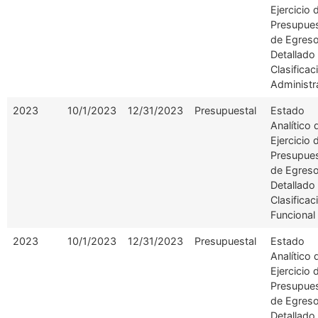
Ejercicio 
Presupue
de Egres
Detallado
Clasificac
Administr
2023
10/1/2023
12/31/2023
Presupuestal
Estado
Analítico 
Ejercicio 
Presupue
de Egres
Detallado
Clasificac
Funcional
2023
10/1/2023
12/31/2023
Presupuestal
Estado
Analítico 
Ejercicio 
Presupue
de Egres
Detallado