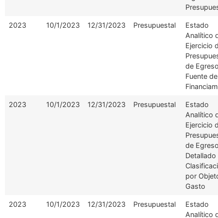
Presupues
2023
10/1/2023
12/31/2023
Presupuestal
Estado
Analítico 
Ejercicio 
Presupue
de Egreso
Fuente de
Financiam
2023
10/1/2023
12/31/2023
Presupuestal
Estado
Analítico 
Ejercicio 
Presupue
de Egres
Detallado
Clasificac
por Objet
Gasto
2023
10/1/2023
12/31/2023
Presupuestal
Estado
Analítico 