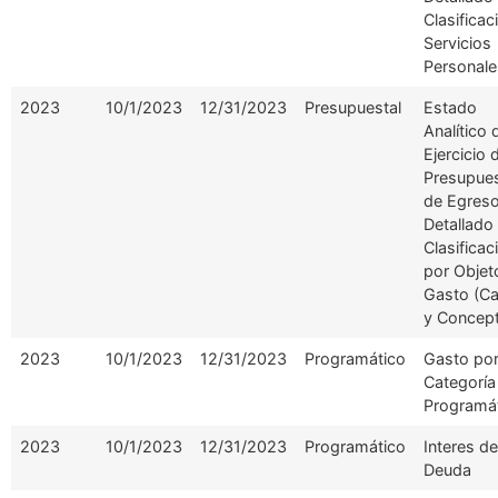
Clasificac
Servicios
Personale
2023
10/1/2023
12/31/2023
Presupuestal
Estado
Analítico 
Ejercicio 
Presupue
de Egres
Detallado
Clasificac
por Objet
Gasto (Ca
y Concep
2023
10/1/2023
12/31/2023
Programático
Gasto po
Categoría
Programá
2023
10/1/2023
12/31/2023
Programático
Interes de
Deuda