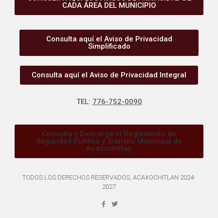
CADA ÁREA DEL MUNICIPIO
Consulta aquí el Aviso de Privacidad
Simplificado
Consulta aquí el Aviso de Privacidad Integral
TEL:
776-752-0090
Consulta y Descarga el Reglamento de
Seguridad Publica y Transito Municipal de
Acaxochitlan
TODOS LOS DERECHOS RESERVADOS, ACAXOCHITLAN 2024-
2027