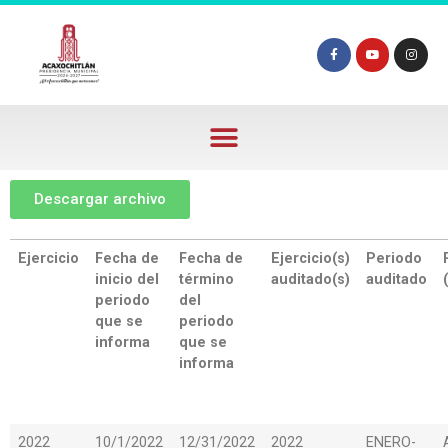
Descargar archivo
Ejercicio
Fecha de
Fecha de
Ejercicio(s)
Periodo
inicio del
término
auditado(s)
auditado
periodo
del
que se
periodo
informa
que se
informa
2022
10/1/2022
12/31/2022
2022
ENERO-