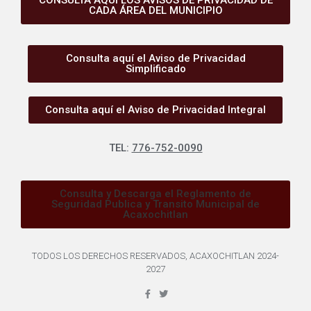
CADA ÁREA DEL MUNICIPIO
Consulta aquí el Aviso de Privacidad
Simplificado
Consulta aquí el Aviso de Privacidad Integral
TEL:
776-752-0090
Consulta y Descarga el Reglamento de
Seguridad Publica y Transito Municipal de
Acaxochitlan
TODOS LOS DERECHOS RESERVADOS, ACAXOCHITLAN 2024-
2027