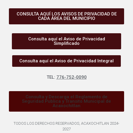
CONSULTA AQUÍ LOS AVISOS DE PRIVACIDAD DE
CADA ÁREA DEL MUNICIPIO
Consulta aquí el Aviso de Privacidad
Simplificado
Consulta aquí el Aviso de Privacidad Integral
TEL:
776-752-0090
Consulta y Descarga el Reglamento de
Seguridad Publica y Transito Municipal de
Acaxochitlan
TODOS LOS DERECHOS RESERVADOS, ACAXOCHITLAN 2024-
2027