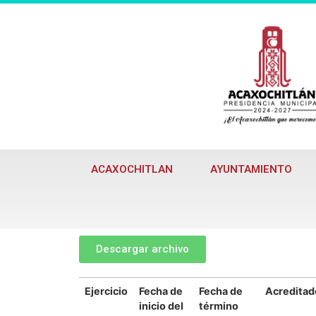
ACAXOCHITLAN
AYUNTAMIENTO
Descargar archivo
Ejercicio
Fecha de
Fecha de
Acreditad
inicio del
término