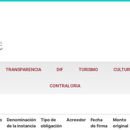
TRANSPARENCIA
DIF
TURISMO
CULTUR
CONTRALORIA
o
Denominación
Tipo de
Acreedor
Fecha
Monto
de la instancia
obligación
de firma
original