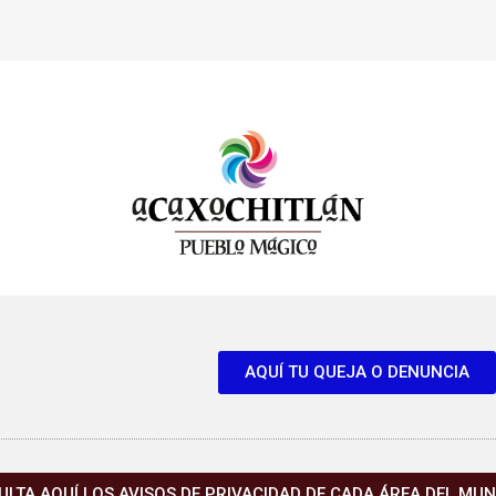
AQUÍ TU QUEJA O DENUNCIA
LTA AQUÍ LOS AVISOS DE PRIVACIDAD DE CADA ÁREA DEL MUN