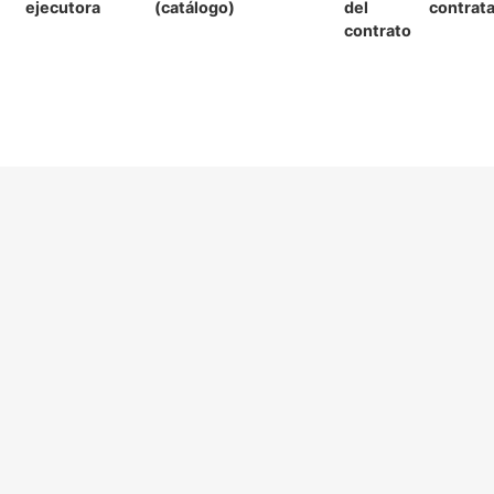
ejecutora
(catálogo)
del
contrat
contrato