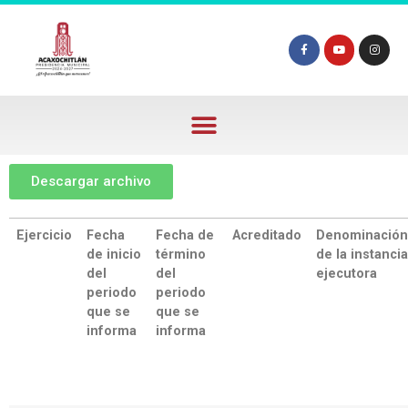
Descargar archivo
Ejercicio
Fecha
Fecha de
Acreditado
Denominación
de inicio
término
de la instancia
del
del
ejecutora
periodo
periodo
que se
que se
informa
informa