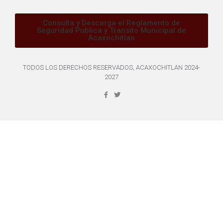
Consulta y Descarga el Reglamento de
Seguridad Publica y Transito Municipal de
Acaxochitlan
TODOS LOS DERECHOS RESERVADOS, ACAXOCHITLAN 2024-
2027