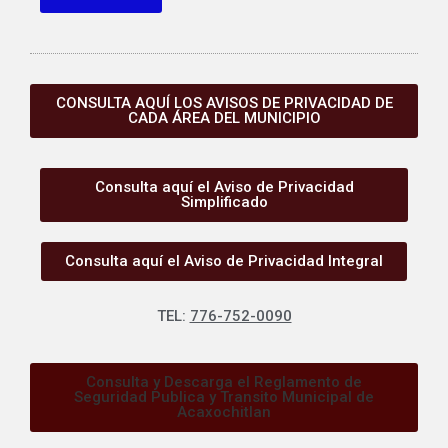
CONSULTA AQUÍ LOS AVISOS DE PRIVACIDAD DE
CADA ÁREA DEL MUNICIPIO
Consulta aquí el Aviso de Privacidad
Simplificado
Consulta aquí el Aviso de Privacidad Integral
TEL:
776-752-0090
Consulta y Descarga el Reglamento de
Seguridad Publica y Transito Municipal de
Acaxochitlan