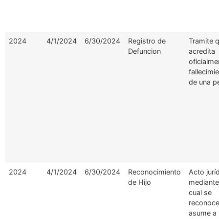
2024
4/1/2024
6/30/2024
Registro de
Tramite 
Defuncion
acredita
oficialme
fallecimi
de una p
2024
4/1/2024
6/30/2024
Reconocimiento
Acto jurí
de Hijo
mediante
cual se
reconoce
asume a 