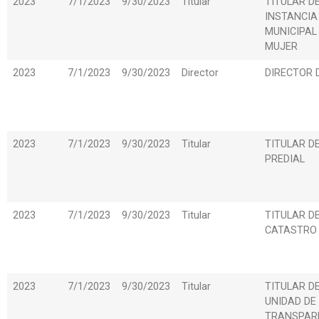
2023
7/1/2023
9/30/2023
Titular
TITULAR D
INSTANCIA
MUNICIPAL
MUJER
2023
7/1/2023
9/30/2023
Director
DIRECTOR 
2023
7/1/2023
9/30/2023
Titular
TITULAR D
PREDIAL
2023
7/1/2023
9/30/2023
Titular
TITULAR D
CATASTRO
2023
7/1/2023
9/30/2023
Titular
TITULAR D
UNIDAD DE
TRANSPAR