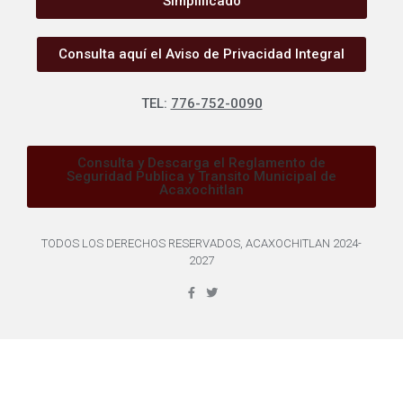
Simplificado
Consulta aquí el Aviso de Privacidad Integral
TEL:
776-752-0090
Consulta y Descarga el Reglamento de
Seguridad Publica y Transito Municipal de
Acaxochitlan
TODOS LOS DERECHOS RESERVADOS, ACAXOCHITLAN 2024-
2027