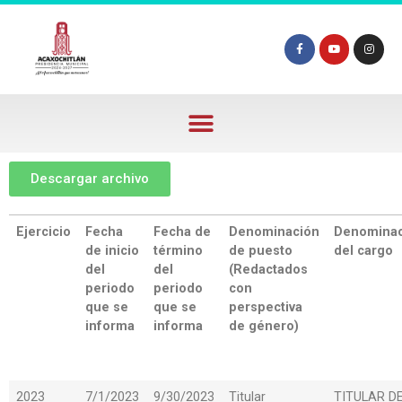
Descargar archivo
Ejercicio
Fecha
Fecha de
Denominación
Denominac
de inicio
término
de puesto
del cargo
del
del
(Redactados
periodo
periodo
con
que se
que se
perspectiva
informa
informa
de género)
2023
7/1/2023
9/30/2023
Titular
TITULAR D