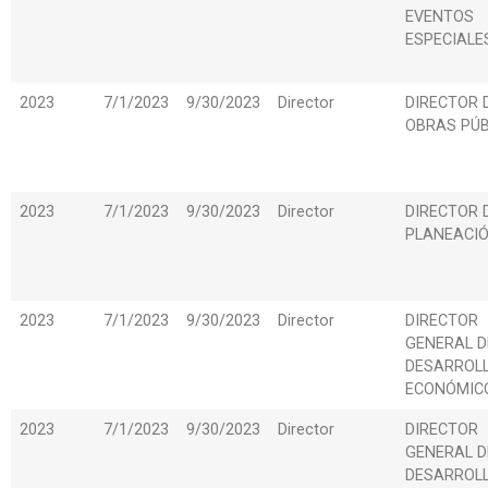
EVENTOS
ESPECIALE
2023
7/1/2023
9/30/2023
Director
DIRECTOR 
OBRAS PÚB
2023
7/1/2023
9/30/2023
Director
DIRECTOR 
PLANEACI
2023
7/1/2023
9/30/2023
Director
DIRECTOR
GENERAL D
DESARROL
ECONÓMIC
2023
7/1/2023
9/30/2023
Director
DIRECTOR
GENERAL D
DESARROL